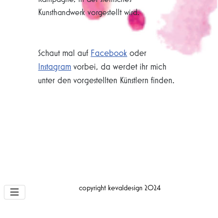
Kunsthandwerk vorgestellt wird.
Schaut mal auf
Facebook
oder
Instagram
vorbei, da werdet ihr mich
unter den vorgestellten Künstlern finden.
copyright kevaldesign 2024