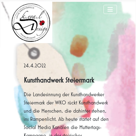
24.4.2022
Kunsthandwerk Steiermark
Die Landesinnung der Kunsthandwerker
Steiermark der WKO rückt Kunsthandwerk
und die Menschen, die dahinter stehen,
ins Rampenlicht. Ab heute startet auf den
Social Media Kanälen die Muttertags-
Kampagne, in der steirisches