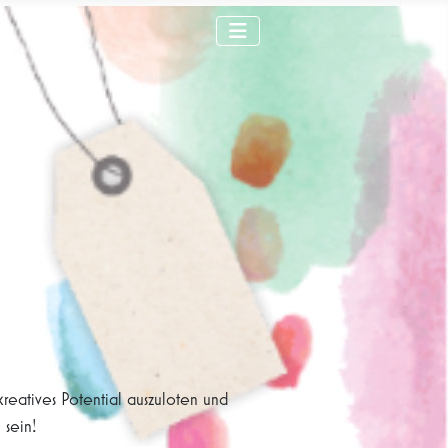
reatives Potential auszuloten und
 sein!