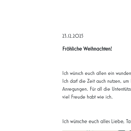
23.12.2025
Fröhliche Weihnachten!
Ich wünsch euch allen ein wunders
Ich darf die Zeit auch nutzen, u
Anregungen. Für all die Unterstüt
viel Freude habt wie ich.
Ich wünsche euch alles Liebe, Ta