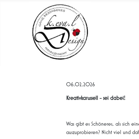
06.02.2026
Kreativkarussell - sei dabei!
Was gibt es Schöneres, als sich e
auszuprobieren? Nicht viel und dah