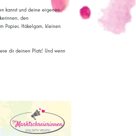
len kannst und deine eigenen
rkerinnen, den
em Papier, Häkelgarn, kleinen
ere dir deinen Platz! Und wenn