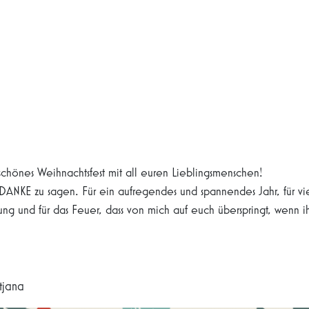
chönes Weihnachtsfest mit all euren Lieblingsmenschen!
m DANKE zu sagen. Für ein aufregendes und spannendes Jahr, für 
zung und für das Feuer, dass von mich auf euch überspringt, wenn
tjana