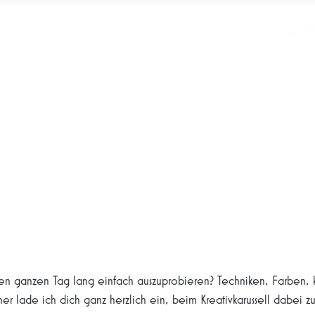
inen ganzen Tag lang einfach auszuprobieren? Techniken, Farben, k
er lade ich dich ganz herzlich ein, beim Kreativkarussell dabei zu