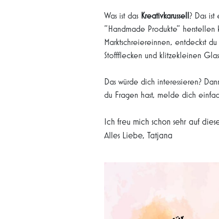
Was ist das
Kreativkarussell
? Das is
"Handmade Produkte" herstellen k
Marktschreiereinnen, entdeckst d
Stoffflecken und klitzekleinen Gla
Das würde dich interessieren? Da
du Fragen hast, melde dich einfac
Ich freu mich schon sehr auf dies
Alles Liebe, Tatjana