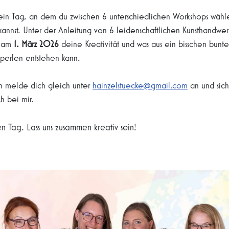
t ein Tag, an dem du zwischen 6 unterschiedlichen Workshops wäh
annst. Unter der Anleitung von 6 leidenschaftlichen Kunsthandwe
u am
1. März 2026
deine Kreativität und was aus ein bisschen bunt
sperlen entstehen kann.
nn melde dich gleich unter
hainzelstuecke@gmail.com
an und sich
h bei mir.
en Tag. Lass uns zusammen kreativ sein!