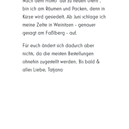
Nach dem Motto "auf zu neuen Ufern",
bin ich am Räumen und Packen, denn in
Kürze wird gesiedelt.
Ab Juni schlage ich
meine Zelte in Weinitzen - genauer
gesagt am Faßlberg - auf.
Für euch ändert sich dadurch aber
nichts, da die meisten Bestellungen
ohnehin zugestellt werden. Bis bald &
alles Liebe, Tatjana