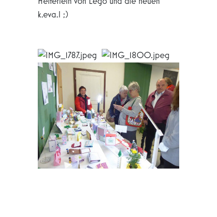
Helferlein von Lego und die neuen
k.eva.l ;)