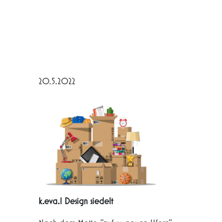
20.5.2022
k.eva.l Design siedelt