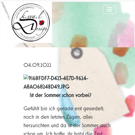
04.09.2022
Ist der Sommer schon vorbei?
Gefühlt bin ich gerade erst gesiedelt,
noch in den letzten Zügen, alles
herzurichten und da ist der Sommer auch
schon um. Ich hoffe, ihr habt die Zeit